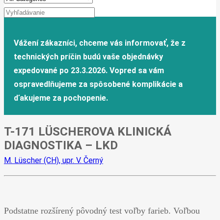
T-171 LÜSCHEROVA KLINICKÁ
DIAGNOSTIKA – LKD
M. Lüscher (CH), upr. V. Černý
Podstatne rozšírený pôvodný test voľby farieb. Voľbou