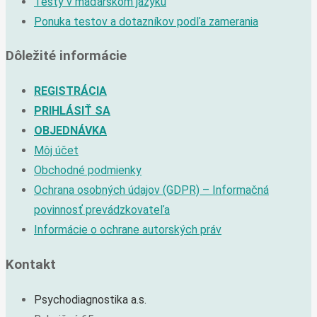
Testy v maďarskom jazyku
Ponuka testov a dotazníkov podľa zamerania
Dôležité informácie
REGISTRÁCIA
PRIHLÁSIŤ SA
OBJEDNÁVKA
Môj účet
Obchodné podmienky
Ochrana osobných údajov (GDPR) – Informačná
povinnosť prevádzkovateľa
Informácie o ochrane autorských práv
Kontakt
Psychodiagnostika a.s.