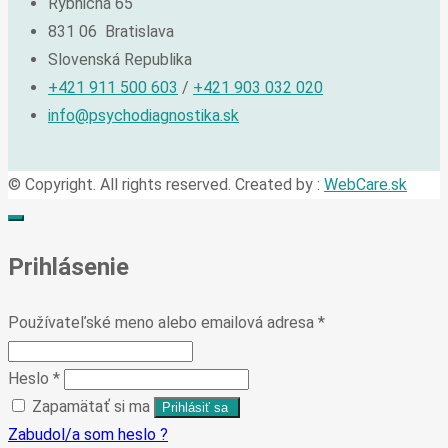
Rybničná 65
831 06 Bratislava
Slovenská Republika
+421 911 500 603
/
+421 903 032 020
info@psychodiagnostika.sk
© Copyright. All rights reserved. Created by :
WebCare.sk
Prihlásenie
Používateľské meno alebo emailová adresa
*
Heslo
*
Zapamätať si ma
Zabudol/a som heslo ?