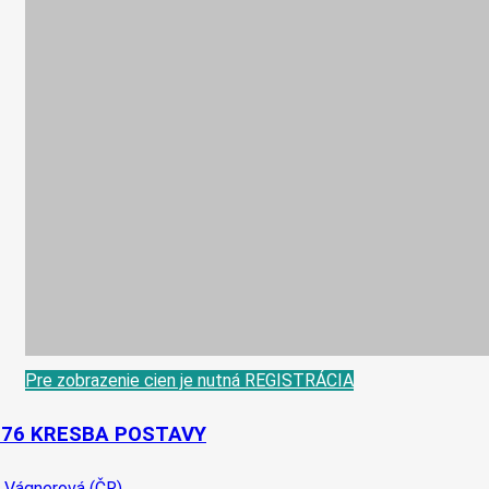
Pre zobrazenie cien je nutná REGISTRÁCIA
-76 KRESBA POSTAVY
 Vágnerová (ČR)