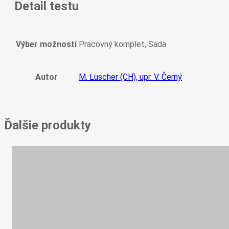
Detail testu
LKD
Výber možností
Pracovný komplet, Sada
Autor
M. Lüscher (CH), upr. V. Černý
Ďalšie produkty