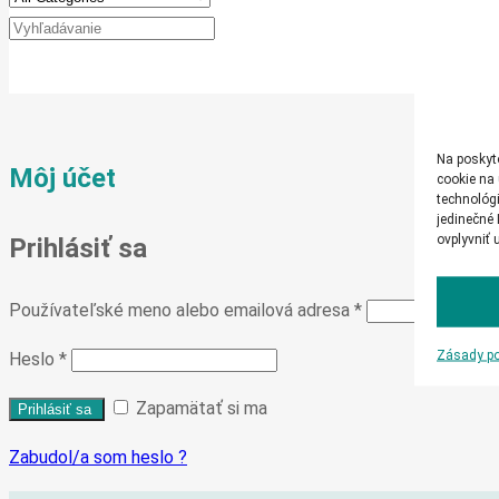
Na poskyt
Môj účet
cookie na 
technológi
jedinečné 
ovplyvniť 
Prihlásiť sa
Používateľské meno alebo emailová adresa
*
Zásady po
Heslo
*
Zapamätať si ma
Zabudol/a som heslo ?