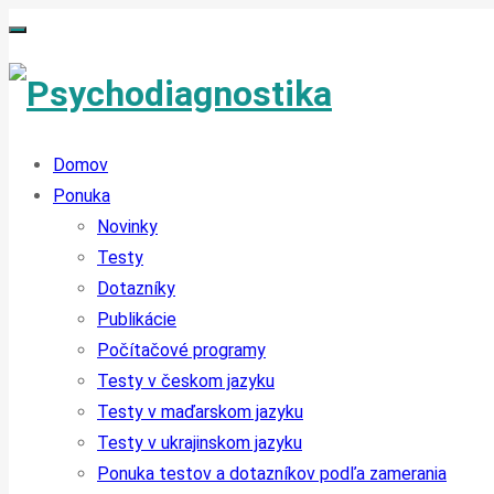
Domov
Ponuka
Novinky
Testy
Dotazníky
Publikácie
Počítačové programy
Testy v českom jazyku
Testy v maďarskom jazyku
Testy v ukrajinskom jazyku
Ponuka testov a dotazníkov podľa zamerania