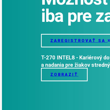
iba pre z
ZAREGISTROVAŤ SA
T-270 INTEL8 - Kariérový d
a nadania pre žiakov stredný
ZOBRAZIŤ