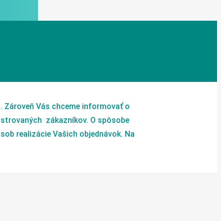
s. Zároveň Vás chceme informovať o
istrovaných zákazníkov. O spôsobe
ôsob realizácie Vašich objednávok. Na