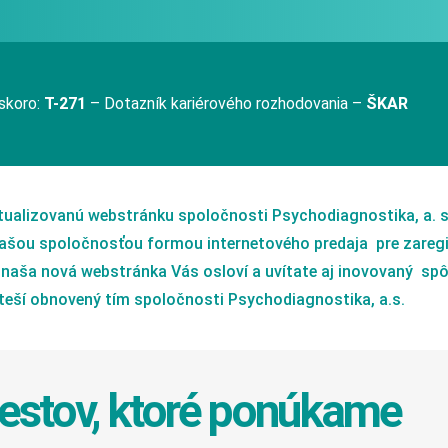
skoro:
T-271
– Dotazník kariérového rozhodovania –
ŠKAR
tualizovanú webstránku spoločnosti Psychodiagnostika, a. 
ašou spoločnosťou formou internetového predaja pre zareg
e naša nová webstránka Vás osloví a uvítate aj inovovaný sp
teší obnovený tím spoločnosti Psychodiagnostika, a.s.
testov, ktoré ponúkame