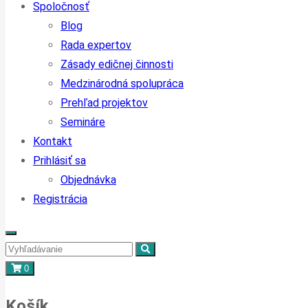
Spoločnosť
Blog
Rada expertov
Zásady edičnej činnosti
Medzinárodná spolupráca
Prehľad projektov
Semináre
Kontakt
Prihlásiť sa
Objednávka
Registrácia
0
Košík