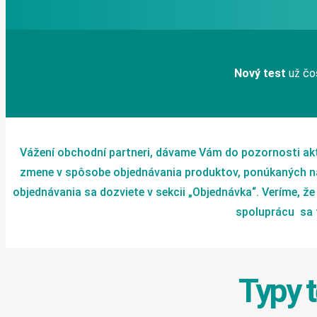
Nový test
už čo
Vážení obchodní partneri, dávame Vám do pozornosti ak
zmene v spôsobe objednávania produktov, ponúkaných n
objednávania sa dozviete v sekcii „Objednávka“. Veríme, ž
spoluprácu sa 
Typy 