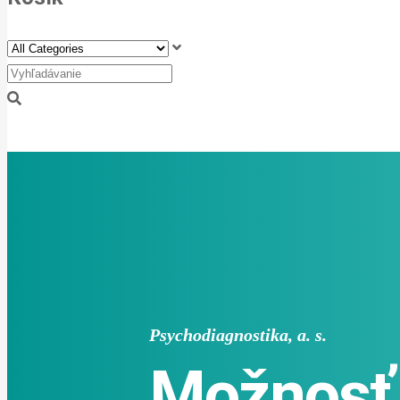
Psychodiagnostika, a. s.
Možnosť 