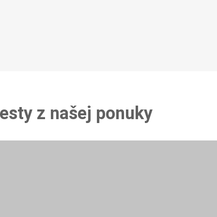
esty z našej ponuky
tov