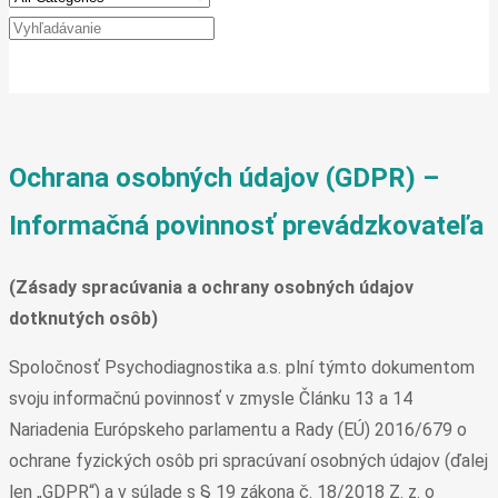
Ochrana osobných údajov (GDPR) –
Informačná povinnosť prevádzkovateľa
(Zásady spracúvania a ochrany osobných údajov
dotknutých osôb)
Spoločnosť Psychodiagnostika a.s. plní týmto dokumentom
svoju informačnú povinnosť v zmysle Článku 13 a 14
Nariadenia Európskeho parlamentu a Rady (EÚ) 2016/679 o
ochrane fyzických osôb pri spracúvaní osobných údajov (ďalej
len „GDPR“) a v súlade s § 19 zákona č. 18/2018 Z. z. o