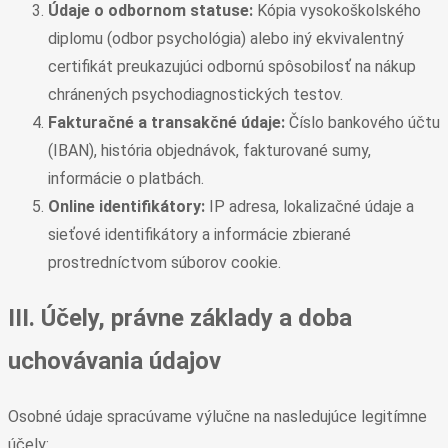
Údaje o odbornom statuse:
Kópia vysokoškolského
diplomu (odbor psychológia) alebo iný ekvivalentný
certifikát preukazujúci odbornú spôsobilosť na nákup
chránených psychodiagnostických testov.
Fakturačné a transakčné údaje:
Číslo bankového účtu
(IBAN), história objednávok, fakturované sumy,
informácie o platbách.
Online identifikátory:
IP adresa, lokalizačné údaje a
sieťové identifikátory a informácie zbierané
prostredníctvom súborov cookie.
III. Účely, právne základy a doba
uchovávania údajov
Osobné údaje spracúvame výlučne na nasledujúce legitímne
účely: