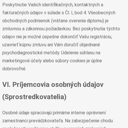
Poskytnutie Vašich identifikačných, kontaktných a
fakturačných údajov v súlade s Čl. I, bod 4. Všeobecných
obchodných podmienok (vrátane overenia diplomu) je
zmluvnou a zákonnou požiadavkou. Bez poskytnutia týchto
údajov nie je možné úspešne dokončiť Vašu registráciu,
uzavrieť kúpnu zmluvu ani Vám doručiť objednané
psychodiagnostické metódy. Udelenie súhlasu na
marketingové účely alebo súbory cookies je úplne
dobrovoľné.
VI. Príjemcovia osobných údajov
(Sprostredkovatelia)
Osobné údaje spracúvajú primárne interne oprávnení
zamestnanci prevádzkovateľa. Na zabezpečenie chodu