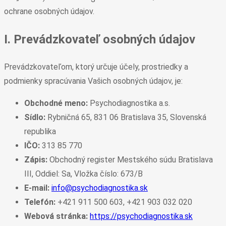
ochrane osobných údajov.
I. Prevádzkovateľ osobných údajov
Prevádzkovateľom, ktorý určuje účely, prostriedky a
podmienky spracúvania Vašich osobných údajov, je:
Obchodné meno:
Psychodiagnostika a.s.
Sídlo:
Rybničná 65, 831 06 Bratislava 35, Slovenská
republika
IČO:
313 85 770
Zápis:
Obchodný register Mestského súdu Bratislava
III, Oddiel: Sa, Vložka číslo: 673/B
E-mail:
info@psychodiagnostika.sk
Telefón:
+421 911 500 603, +421 903 032 020
Webová stránka:
https://psychodiagnostika.sk