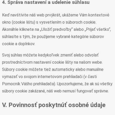
4. Správa nastavení a udelenie súhlasu
Keď navštívite náš web prvýkrát, ukážeme Vám kontextové
okno (cookie lištu) s vysvetlením o súboroch cookie.
Akonáhle kliknete na „Uložiť predvoľby“ alebo „Prijať všetko“,
súhlasíte s tým, že použijeme vybrané kategórie súborov
cookie a doplnkov.
Svoj súhlas môžete kedykoľvek zmeniť alebo odvolať
prostredníctvom nastavení cookie lišty na našom webe.
Súbory cookie môžete tiež automaticky alebo manuálne
vymazať vo svojom internetovom prehliadači (v časti
Pomocník Vášho prehliadača). Upozorňujeme, že ak sú všetky
súbory cookie zakázané, náš web nemusí fungovať správne.
V. Povinnosť poskytnúť osobné údaje