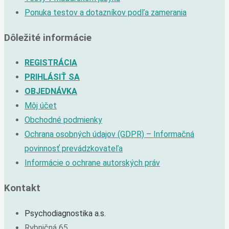
Ponuka testov a dotazníkov podľa zamerania
Dôležité informácie
REGISTRÁCIA
PRIHLÁSIŤ SA
OBJEDNÁVKA
Môj účet
Obchodné podmienky
Ochrana osobných údajov (GDPR) – Informačná
povinnosť prevádzkovateľa
Informácie o ochrane autorských práv
Kontakt
Psychodiagnostika a.s.
Rybničná 65