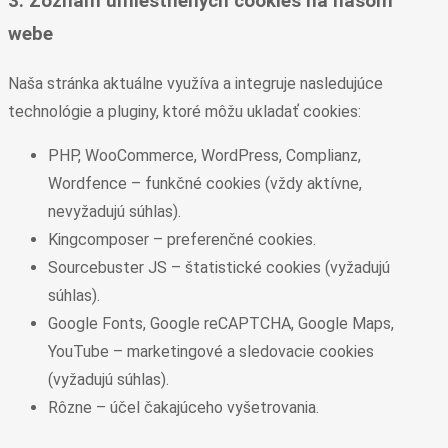
3. Zoznam umiestnených cookies na našom
webe
Naša stránka aktuálne využíva a integruje nasledujúce
technológie a pluginy, ktoré môžu ukladať cookies:
PHP, WooCommerce, WordPress, Complianz,
Wordfence – funkčné cookies (vždy aktívne,
nevyžadujú súhlas).
Kingcomposer – preferenčné cookies.
Sourcebuster JS – štatistické cookies (vyžadujú
súhlas).
Google Fonts, Google reCAPTCHA, Google Maps,
YouTube – marketingové a sledovacie cookies
(vyžadujú súhlas).
Rôzne – účel čakajúceho vyšetrovania.