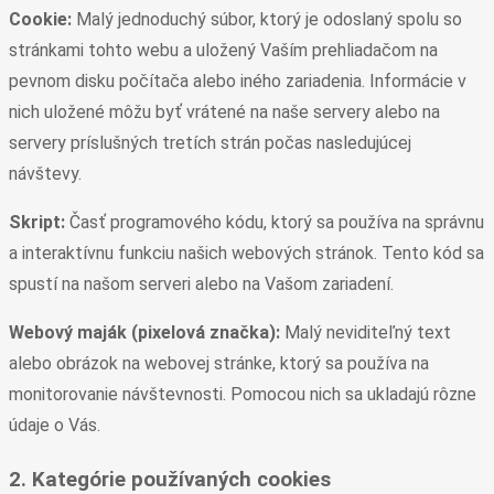
Cookie:
Malý jednoduchý súbor, ktorý je odoslaný spolu so
stránkami tohto webu a uložený Vaším prehliadačom na
pevnom disku počítača alebo iného zariadenia. Informácie v
nich uložené môžu byť vrátené na naše servery alebo na
servery príslušných tretích strán počas nasledujúcej
návštevy.
Skript:
Časť programového kódu, ktorý sa používa na správnu
a interaktívnu funkciu našich webových stránok. Tento kód sa
spustí na našom serveri alebo na Vašom zariadení.
Webový maják (pixelová značka):
Malý neviditeľný text
alebo obrázok na webovej stránke, ktorý sa používa na
monitorovanie návštevnosti. Pomocou nich sa ukladajú rôzne
údaje o Vás.
2. Kategórie používaných cookies