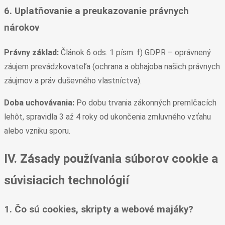
6. Uplatňovanie a preukazovanie právnych
nárokov
Právny základ:
Článok 6 ods. 1 písm. f) GDPR – oprávnený
záujem prevádzkovateľa (ochrana a obhajoba našich právnych
záujmov a práv duševného vlastníctva).
Doba uchovávania:
Po dobu trvania zákonných premlčacích
lehôt, spravidla 3 až 4 roky od ukončenia zmluvného vzťahu
alebo vzniku sporu.
IV. Zásady používania súborov cookie a
súvisiacich technológií
1. Čo sú cookies, skripty a webové majáky?