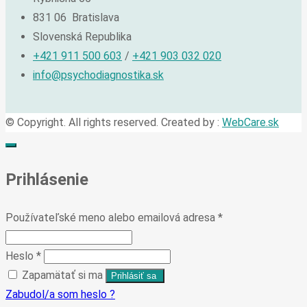
831 06 Bratislava
Slovenská Republika
+421 911 500 603
/
+421 903 032 020
info@psychodiagnostika.sk
© Copyright. All rights reserved. Created by :
WebCare.sk
Prihlásenie
Používateľské meno alebo emailová adresa
*
Heslo
*
Zapamätať si ma
Zabudol/a som heslo ?