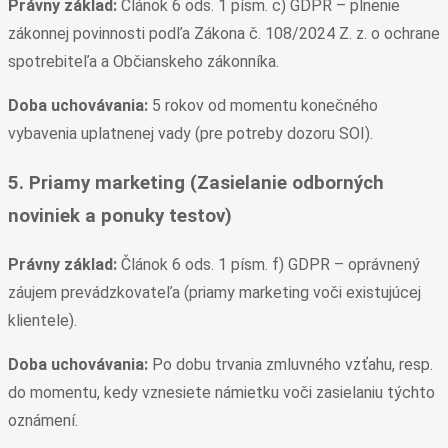
Právny základ:
Článok 6 ods. 1 písm. c) GDPR – plnenie
zákonnej povinnosti podľa Zákona č. 108/2024 Z. z. o ochrane
spotrebiteľa a Občianskeho zákonníka.
Doba uchovávania:
5 rokov od momentu konečného
vybavenia uplatnenej vady (pre potreby dozoru SOI).
5. Priamy marketing (Zasielanie odborných
noviniek a ponuky testov)
Právny základ:
Článok 6 ods. 1 písm. f) GDPR – oprávnený
záujem prevádzkovateľa (priamy marketing voči existujúcej
klientele).
Doba uchovávania:
Po dobu trvania zmluvného vzťahu, resp.
do momentu, kedy vznesiete námietku voči zasielaniu týchto
oznámení.