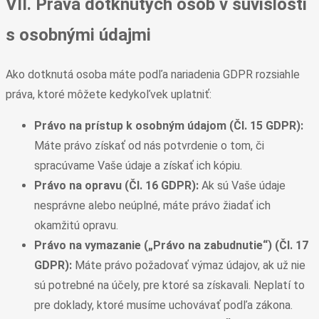
VII. Práva dotknutých osôb v súvislosti
s osobnými údajmi
Ako dotknutá osoba máte podľa nariadenia GDPR rozsiahle
práva, ktoré môžete kedykoľvek uplatniť:
Právo na prístup k osobným údajom (Čl. 15 GDPR):
Máte právo získať od nás potvrdenie o tom, či
spracúvame Vaše údaje a získať ich kópiu.
Právo na opravu (Čl. 16 GDPR):
Ak sú Vaše údaje
nesprávne alebo neúplné, máte právo žiadať ich
okamžitú opravu.
Právo na vymazanie („Právo na zabudnutie“) (Čl. 17
GDPR):
Máte právo požadovať výmaz údajov, ak už nie
sú potrebné na účely, pre ktoré sa získavali. Neplatí to
pre doklady, ktoré musíme uchovávať podľa zákona.