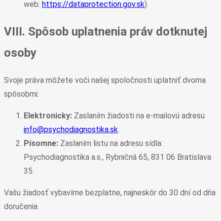
web:
https://dataprotection.gov.sk
).
VIII. Spôsob uplatnenia práv dotknutej
osoby
Svoje práva môžete voči našej spoločnosti uplatniť dvoma
spôsobmi:
Elektronicky:
Zaslaním žiadosti na e-mailovú adresu
info@psychodiagnostika.sk
.
Písomne:
Zaslaním listu na adresu sídla:
Psychodiagnostika a.s., Rybničná 65, 831 06 Bratislava
35.
Vašu žiadosť vybavíme bezplatne, najneskôr do 30 dní od dňa
doručenia.