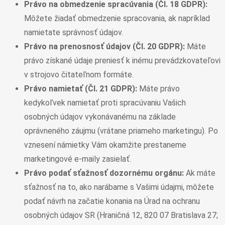
Právo na obmedzenie spracúvania (Čl. 18 GDPR):
Môžete žiadať obmedzenie spracovania, ak napríklad
namietate správnosť údajov.
Právo na prenosnosť údajov (Čl. 20 GDPR):
Máte
právo získané údaje preniesť k inému prevádzkovateľovi
v strojovo čitateľnom formáte.
Právo namietať (Čl. 21 GDPR):
Máte právo
kedykoľvek namietať proti spracúvaniu Vašich
osobných údajov vykonávanému na základe
oprávneného záujmu (vrátane priameho marketingu). Po
vznesení námietky Vám okamžite prestaneme
marketingové e-maily zasielať.
Právo podať sťažnosť dozornému orgánu:
Ak máte
sťažnosť na to, ako narábame s Vašimi údajmi, môžete
podať návrh na začatie konania na Úrad na ochranu
osobných údajov SR (Hraničná 12, 820 07 Bratislava 27;