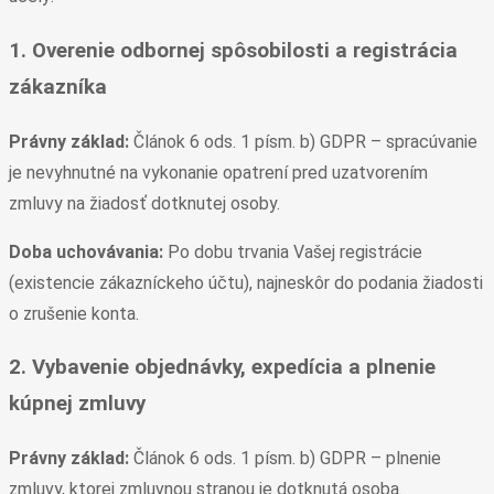
1. Overenie odbornej spôsobilosti a registrácia
zákazníka
Právny základ:
Článok 6 ods. 1 písm. b) GDPR – spracúvanie
je nevyhnutné na vykonanie opatrení pred uzatvorením
zmluvy na žiadosť dotknutej osoby.
Doba uchovávania:
Po dobu trvania Vašej registrácie
(existencie zákazníckeho účtu), najneskôr do podania žiadosti
o zrušenie konta.
2. Vybavenie objednávky, expedícia a plnenie
kúpnej zmluvy
Právny základ:
Článok 6 ods. 1 písm. b) GDPR – plnenie
zmluvy, ktorej zmluvnou stranou je dotknutá osoba.