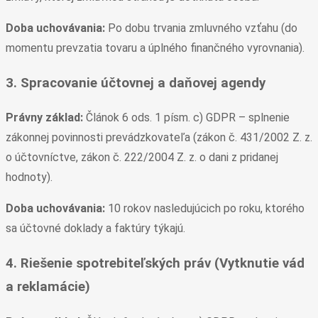
Doba uchovávania:
Po dobu trvania zmluvného vzťahu (do
momentu prevzatia tovaru a úplného finančného vyrovnania).
3. Spracovanie účtovnej a daňovej agendy
Právny základ:
Článok 6 ods. 1 písm. c) GDPR – splnenie
zákonnej povinnosti prevádzkovateľa (zákon č. 431/2002 Z. z.
o účtovníctve, zákon č. 222/2004 Z. z. o dani z pridanej
hodnoty).
Doba uchovávania:
10 rokov nasledujúcich po roku, ktorého
sa účtovné doklady a faktúry týkajú.
4. Riešenie spotrebiteľských práv (Vytknutie vád
a reklamácie)