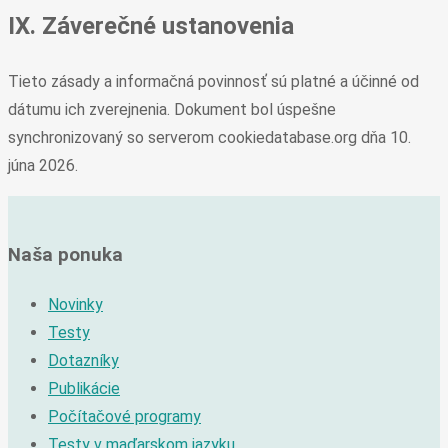
IX. Záverečné ustanovenia
Tieto zásady a informačná povinnosť sú platné a účinné od
dátumu ich zverejnenia. Dokument bol úspešne
synchronizovaný so serverom cookiedatabase.org dňa 10.
júna 2026.
Naša ponuka
Novinky
Testy
Dotazníky
Publikácie
Počítačové programy
Testy v maďarskom jazyku