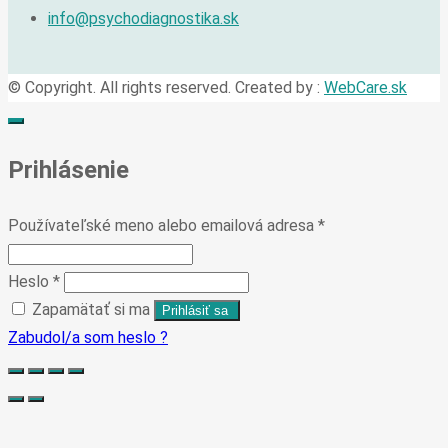
info@psychodiagnostika.sk
© Copyright. All rights reserved. Created by :
WebCare.sk
Prihlásenie
Používateľské meno alebo emailová adresa
*
Heslo
*
Zapamätať si ma
Zabudol/a som heslo ?