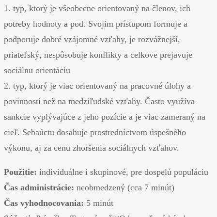
1. typ, ktorý je všeobecne orientovaný na členov, ich
potreby hodnoty a pod. Svojim prístupom formuje a
podporuje dobré vzájomné vzťahy, je rozvážnejší,
priateľský, nespôsobuje konflikty a celkove prejavuje
sociálnu orientáciu
2. typ, ktorý je viac orientovaný na pracovné úlohy a
povinnosti než na medziľudské vzťahy. Často využíva
sankcie vyplývajúce z jeho pozície a je viac zameraný na
cieľ. Sebaúctu dosahuje prostredníctvom úspešného
výkonu, aj za cenu zhoršenia sociálnych vzťahov.
Použitie:
individuálne i skupinové, pre dospelú populáciu
Čas administrácie:
neobmedzený (cca 7 minút)
Čas vyhodnocovania:
5 minút