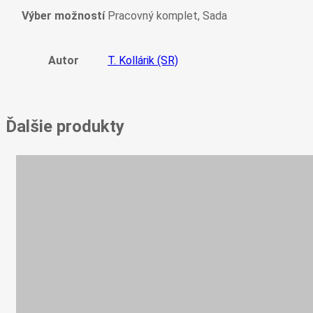
Výber možností
Pracovný komplet, Sada
Autor
T. Kollárik (SR)
Ďalšie produkty