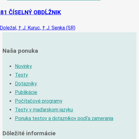
-81 ČÍSELNÝ OBDĹŽNIK
 Doležal, † J. Kuruc, † J. Senka (SR)
Naša ponuka
Novinky
Testy
Dotazníky
Publikácie
Počítačové programy
Testy v maďarskom jazyku
Ponuka testov a dotazníkov podľa zamerania
Dôležité informácie