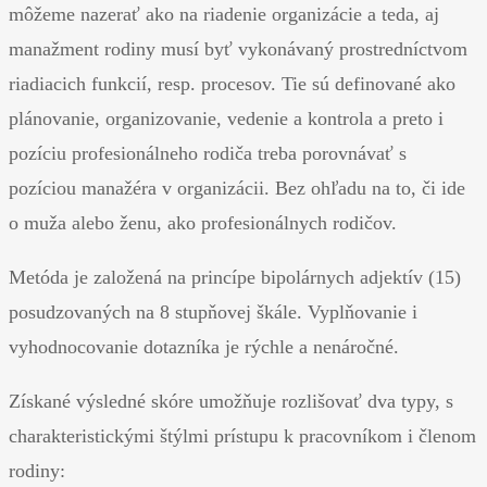
môžeme nazerať ako na riadenie organizácie a teda, aj
manažment rodiny musí byť vykonávaný prostredníctvom
riadiacich funkcií, resp. procesov. Tie sú definované ako
plánovanie, organizovanie, vedenie a kontrola a preto i
pozíciu profesionálneho rodiča treba porovnávať s
pozíciou manažéra v organizácii. Bez ohľadu na to, či ide
o muža alebo ženu, ako profesionálnych rodičov.
Metóda je založená na princípe bipolárnych adjektív (15)
posudzovaných na 8 stupňovej škále. Vyplňovanie i
vyhodnocovanie dotazníka je rýchle a nenáročné.
Získané výsledné skóre umožňuje rozlišovať dva typy, s
charakteristickými štýlmi prístupu k pracovníkom i členom
rodiny: