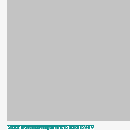
Pre zobrazenie cien je nutná REGISTRÁCIA