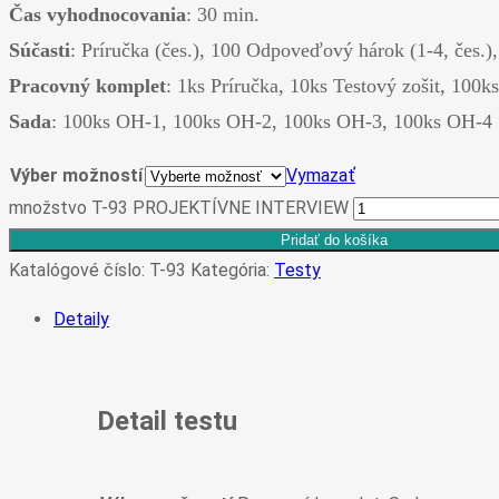
Čas vyhodnocovania
: 30 min.
Súčasti
: Príručka (čes.), 100 Odpoveďový hárok (1-4, čes.), 
Pracovný komplet
: 1ks Príručka, 10ks Testový zošit, 10
Sada
: 100ks OH-1, 100ks OH-2, 100ks OH-3, 100ks OH-4
Výber možností
Vymazať
množstvo T-93 PROJEKTÍVNE INTERVIEW
Pridať do košíka
Katalógové číslo:
T-93
Kategória:
Testy
Detaily
Detail testu