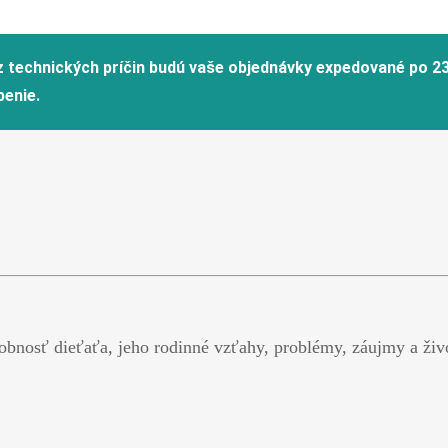
obnosť dieťaťa, jeho rodinné vzťahy, problémy, záujmy a živo