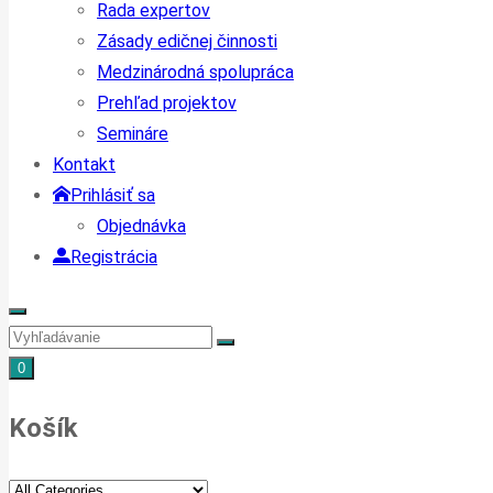
Rada expertov
Zásady edičnej činnosti
Medzinárodná spolupráca
Prehľad projektov
Semináre
Kontakt
Prihlásiť sa
Objednávka
Registrácia
0
Košík