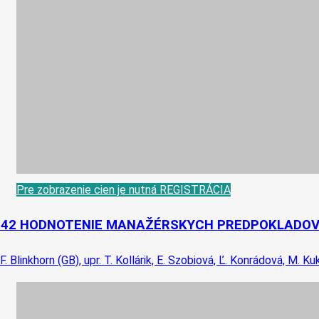
Pre zobrazenie cien je nutná REGISTRÁCIA
-42 HODNOTENIE MANAŽÉRSKYCH PREDPOKLADOV
 F. Blinkhorn (GB), upr. T. Kollárik, E. Szobiová, Ľ. Konrádová, M. K