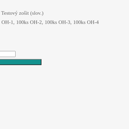
Testový zošit (slov.)
0ks OH-1, 100ks OH-2, 100ks OH-3, 100ks OH-4