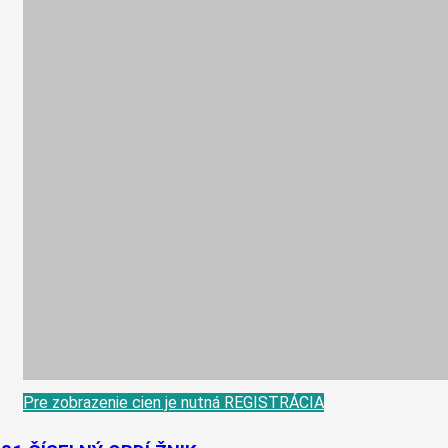
Pre zobrazenie cien je nutná REGISTRÁCIA