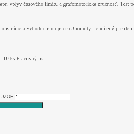
 napr. vplyv časového limitu a grafomotorická zručnosť. Test
nistrácie a vyhodnotenia je cca 3 minúty. Je určený pre deti
, 10 ks Pracovný list
– OZOP