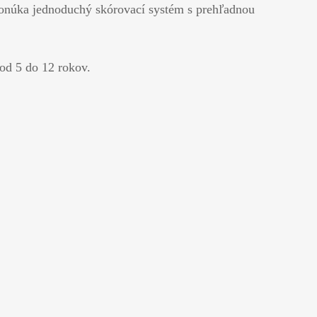
 ponúka jednoduchý skórovací systém s prehľadnou
 od 5 do 12 rokov.