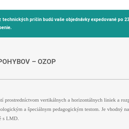
POHYBOV – OZOP
tí prostredníctvom vertikálnych a horizontálnych liniek a ro
ologickým a špeciálnym pedagogickým testom. Je vhodný na d
né s LMD.