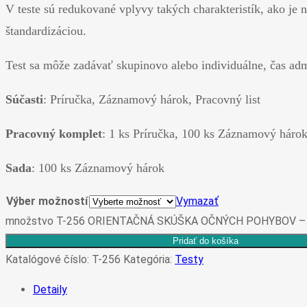
V teste sú redukované vplyvy takých charakteristík, ako je
štandardizáciou.
Test sa môže zadávať skupinovo alebo individuálne, čas admi
Súčasti
: Príručka, Záznamový hárok, Pracovný list
Pracovný komplet
: 1 ks Príručka, 100 ks Záznamový hárok
Sada
: 100 ks Záznamový hárok
Výber možností
Vymazať
množstvo T-256 ORIENTAČNÁ SKÚŠKA OČNÝCH POHYBOV 
Pridať do košíka
Katalógové číslo:
T-256
Kategória:
Testy
Detaily