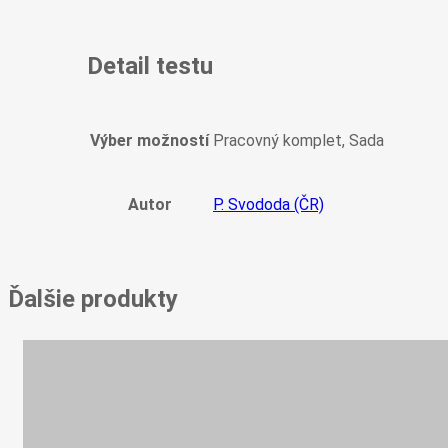
Detail testu
Výber možností
Pracovný komplet, Sada
Autor
P. Svododa (ČR)
Ďalšie produkty