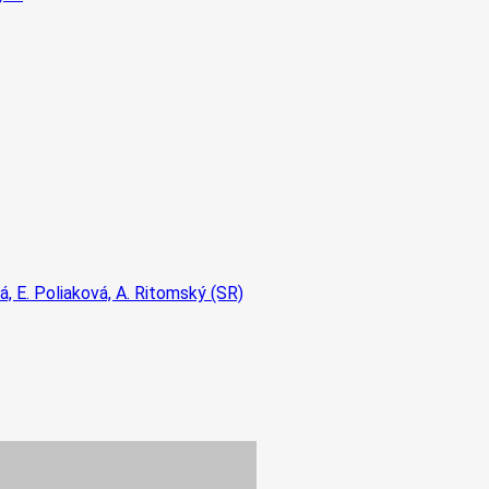
vá, E. Poliaková, A. Ritomský (SR)