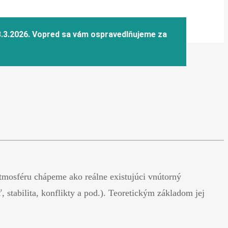
atmosféru chápeme ako reálne existujúci vnútorný
stabilita, konflikty a pod.). Teoretickým základom jej