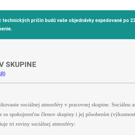
V SKUPINE
SR)
tikovanie sociálnej atmosféry v pracovnej skupine. Sociálnu 
 so spokojnosťou členov skupiny i jej pôsobením (výkonnosť, 
uje tri roviny sociálnej atmosféry: