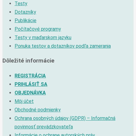
Testy
Dotazníky
Publikácie
Počítačové programy
Testy v maďarskom jazyku
Ponuka testov a dotazníkov podľa zamerania
Dôležité informácie
REGISTRÁCIA
PRIHLÁSIŤ SA
OBJEDNÁVKA
Môj účet
Obchodné podmienky
Ochrana osobných údajov (GDPR) – Informačná
povinnosť prevádzkovateľa
Informácie o ochrane autorských práv