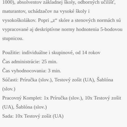
1000), absolventov základnej školy, odborných učilíšť,
maturantov, uchádzačov na vysoké školy i
vysokoškolákov. Popri „z“ skóre a stenových normách sú
vypracované aj deskriptívne normy hodnotenia 5-bodovou
stupnicou.
Použitie: individuálne i skupinové, od 14 rokov
Čas administrácie: 25 min.
Čas vyhodnocovania: 3 min.
Súčasti: Príručka (slov.), Testový zošit (UA), Šablóna
(slov.)
Pracovný Komplet: 1x Príručka (slov.), 10x Testový zošit
(UA), Šablóna (slov.)
Sada: 10x Testový zošit (UA)