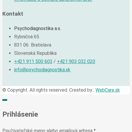
Kontakt
Psychodiagnostika a.s.
Rybničná 65
831 06 Bratislava
Slovenská Republika
+421 911 500 603
/
+421 903 032 020
info@psychodiagnostika.sk
© Copyright. All rights reserved. Created by :
WebCare.sk
Prihlásenie
Používateľské meno alebo emailová adresa
*