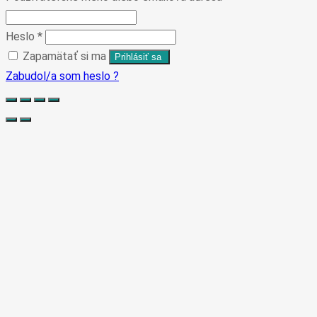
Heslo
*
Zapamätať si ma
Zabudol/a som heslo ?