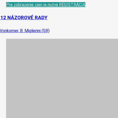
Pre zobrazenie cien je nutná REGISTRÁCIA
-12 NÁZOROVÉ RADY
 Vonkomer, B. Miglierini (SR)