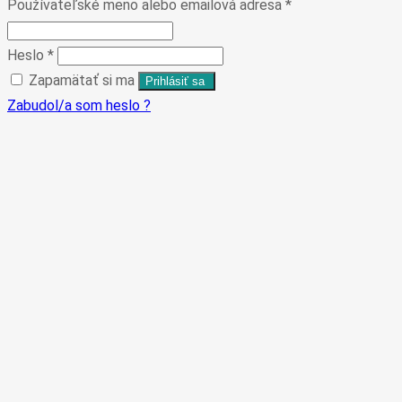
Používateľské meno alebo emailová adresa
*
Heslo
*
Zapamätať si ma
Zabudol/a som heslo ?