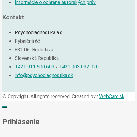
Informácie o ochrane autorských práv
Kontakt
Psychodiagnostika a.s.
Rybničná 65
831 06 Bratislava
Slovenská Republika
+421 911 500 603
/
+421 903 032 020
info@psychodiagnostika.sk
© Copyright. All rights reserved. Created by :
WebCare.sk
Prihlásenie