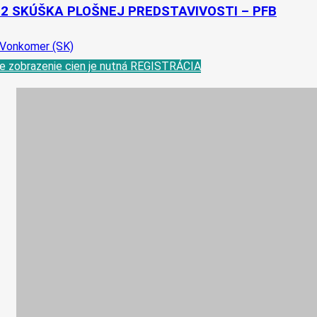
-2 SKÚŠKA PLOŠNEJ PREDSTAVIVOSTI – PFB
 Vonkomer (SK)
e zobrazenie cien je nutná REGISTRÁCIA