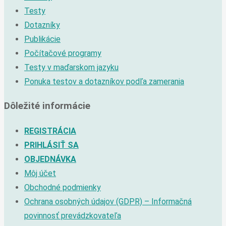
Testy
Dotazníky
Publikácie
Počítačové programy
Testy v maďarskom jazyku
Ponuka testov a dotazníkov podľa zamerania
Dôležité informácie
REGISTRÁCIA
PRIHLÁSIŤ SA
OBJEDNÁVKA
Môj účet
Obchodné podmienky
Ochrana osobných údajov (GDPR) – Informačná
povinnosť prevádzkovateľa