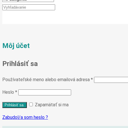
Môj účet
Prihlásiť sa
Používateľské meno alebo emailová adresa
*
Heslo
*
Zapamätať si ma
Zabudol/a som heslo ?