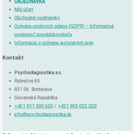
OBJEDNÁVKA
Môj účet
Obchodné podmienky
Ochrana osobných údajov (GDPR) – Informačná
povinnosť prevádzkovateľa
Informácie o ochrane autorských práv
Kontakt
Psychodiagnostika a.s.
Rybničná 65
831 06 Bratislava
Slovenská Republika
+421 911 500 603
/
+421 903 032 020
info@psychodiagnostika.sk