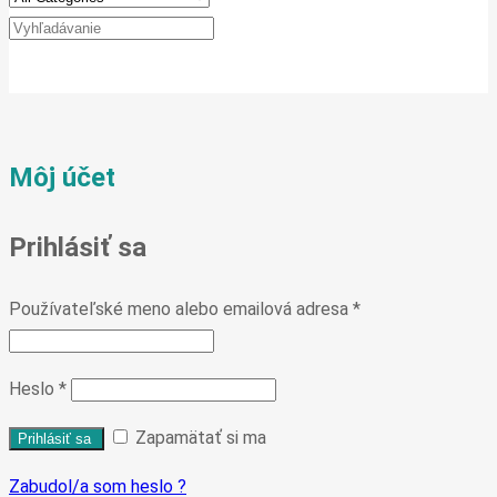
Môj účet
Prihlásiť sa
Používateľské meno alebo emailová adresa
*
Heslo
*
Zapamätať si ma
Zabudol/a som heslo ?