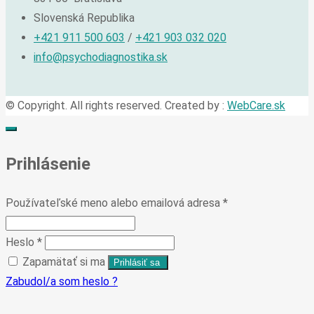
Slovenská Republika
+421 911 500 603
/
+421 903 032 020
info@psychodiagnostika.sk
© Copyright. All rights reserved. Created by :
WebCare.sk
Prihlásenie
Používateľské meno alebo emailová adresa
*
Heslo
*
Zapamätať si ma
Zabudol/a som heslo ?