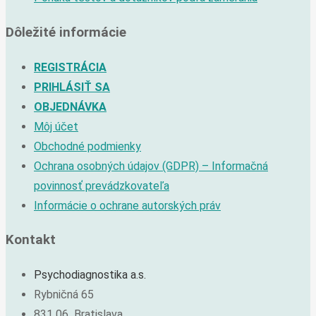
Dôležité informácie
REGISTRÁCIA
PRIHLÁSIŤ SA
OBJEDNÁVKA
Môj účet
Obchodné podmienky
Ochrana osobných údajov (GDPR) – Informačná
povinnosť prevádzkovateľa
Informácie o ochrane autorských práv
Kontakt
Psychodiagnostika a.s.
Rybničná 65
831 06 Bratislava