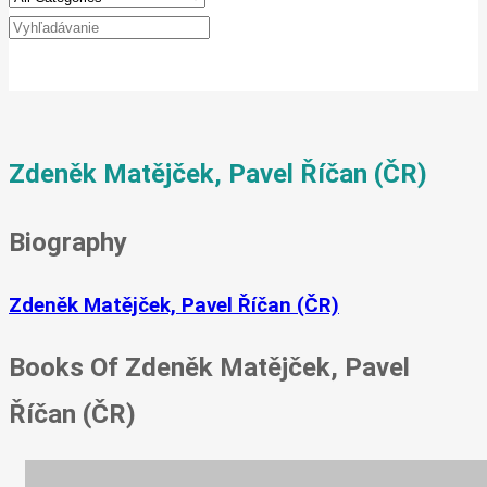
Zdeněk Matějček, Pavel Říčan (ČR)
Biography
Zdeněk Matějček, Pavel Říčan (ČR)
Books Of Zdeněk Matějček, Pavel
Říčan (ČR)