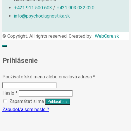
+421 911 500 603
/
+421 903 032 020
info@psychodiagnostika.sk
© Copyright. All rights reserved. Created by :
WebCare.sk
Prihlásenie
Používateľské meno alebo emailová adresa
*
Heslo
*
Zapamätať si ma
Zabudol/a som heslo ?