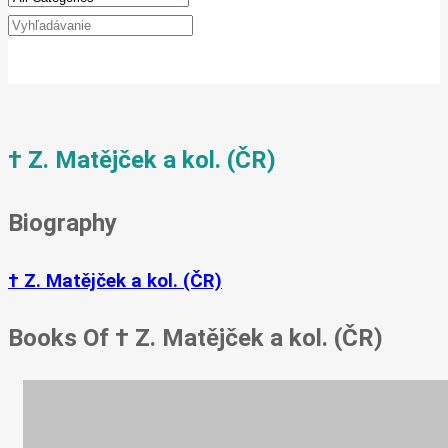
† Z. Matějček a kol. (ČR)
Biography
† Z. Matějček a kol. (ČR)
Books Of † Z. Matějček a kol. (ČR)