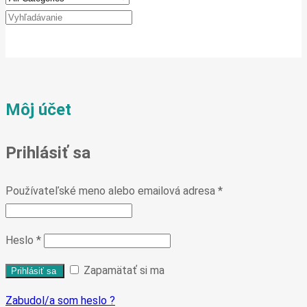
Môj účet
Prihlásiť sa
Používateľské meno alebo emailová adresa
*
Heslo
*
Zapamätať si ma
Zabudol/a som heslo ?