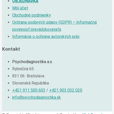
OBJEDNÁVKA
Môj účet
Obchodné podmienky
Ochrana osobných údajov (GDPR) – Informačná
povinnosť prevádzkovateľa
Informácie o ochrane autorských práv
Kontakt
Psychodiagnostika a.s.
Rybničná 65
831 06 Bratislava
Slovenská Republika
+421 911 500 603
/
+421 903 032 020
info@psychodiagnostika.sk